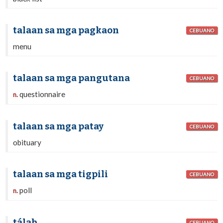
talaan sa mga pagkaon
CEBUANO
menu
talaan sa mga pangutana
CEBUANO
questionnaire
n.
talaan sa mga patay
CEBUANO
obituary
talaan sa mga tigpili
CEBUANO
poll
n.
tálab
CEBUANO