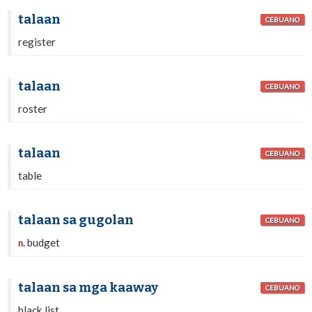
talaan
CEBUANO
register
talaan
CEBUANO
roster
talaan
CEBUANO
table
talaan sa gugolan
CEBUANO
budget
n.
talaan sa mga kaaway
CEBUANO
black list