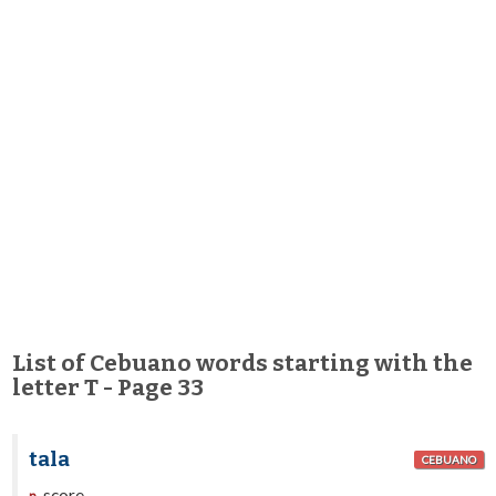
List of Cebuano words starting with the
letter T - Page 33
tala
CEBUANO
score