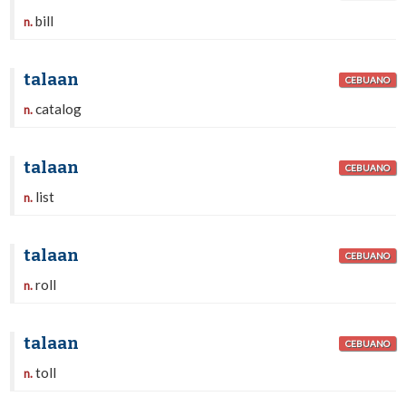
bill
n.
talaan
CEBUANO
catalog
n.
talaan
CEBUANO
list
n.
talaan
CEBUANO
roll
n.
talaan
CEBUANO
toll
n.