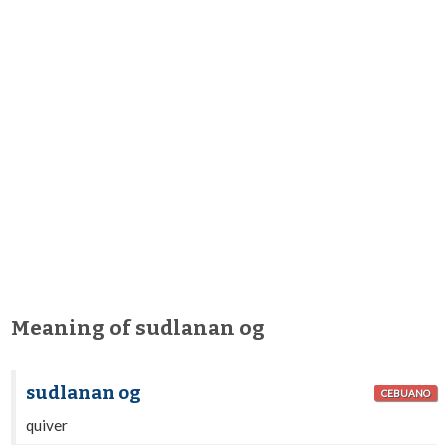
Meaning of sudlanan og
sudlanan og
CEBUANO
quiver